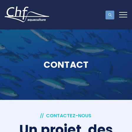
CONTACT
CONTACTEZ-NOUS
Un projet, des