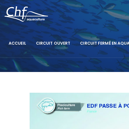
ACCUEIL
CIRCUIT OUVERT
CIRCUIT FERMÉ EN AQU