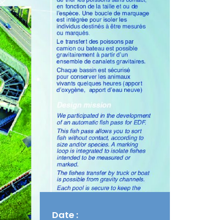
Date :