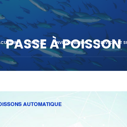
PASSE À POISSON
ACULTURE
DIGITAL
ENVIRONNEMENT
SERVICES ET 