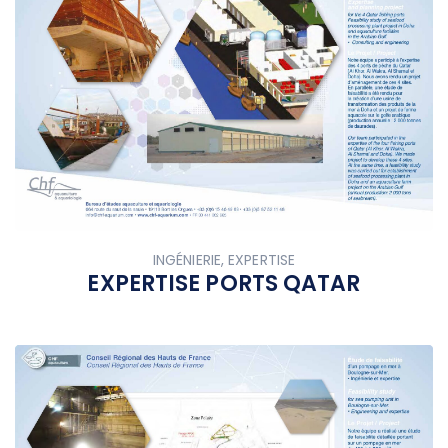
INGÉNIERIE, EXPERTISE
EXPERTISE PORTS QATAR