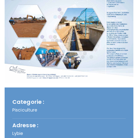
Categorie :
Pisciculture
Adresse :
Lybie