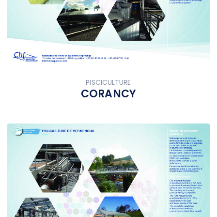
PISCICULTURE
CORANCY